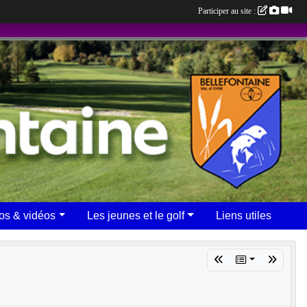
Participer au site :
os & vidéos
Les jeunes et le golf
Liens utiles