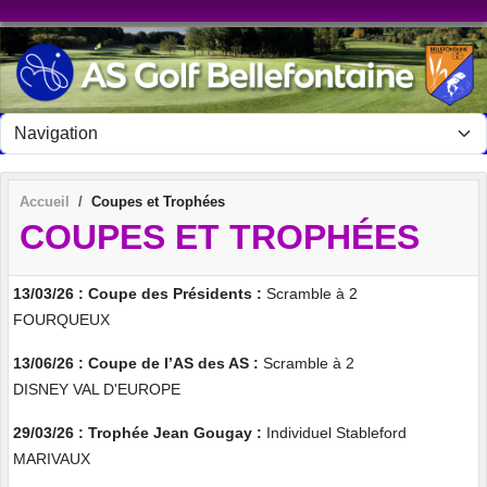
Panneau de gestion des cookies
Accueil
Coupes et Trophées
COUPES ET TROPHÉES
13/03/26 : Coupe des Présidents :
Scramble à 2
FOURQUEUX
13/06/26 : Coupe de l’AS des AS :
Scramble à 2
DISNEY VAL D'EUROPE
29/03/26 : Trophée Jean Gougay :
Individuel Stableford
MARIVAUX