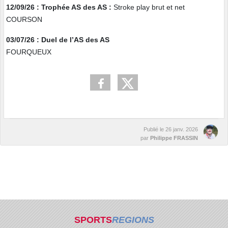
12/09/26 : Trophée AS des AS :
Stroke play brut et net
COURSON
03/07/26 : Duel de l’AS des AS
FOURQUEUX
Publié le
26 janv. 2026
par
Philippe FRASSIN
SPORTS
REGIONS