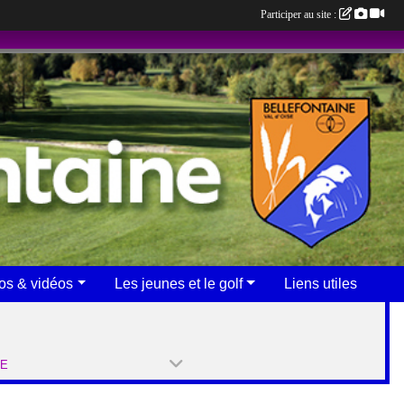
Participer au site :
os & vidéos
Les jeunes et le golf
Liens utiles
PE