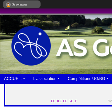
Panneau de gestion des cookies
Se connecter
ACCUEIL
L'association
Compétitions UG/BG
ECOLE DE GOLF