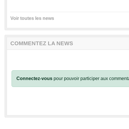
Voir toutes les news
COMMENTEZ LA NEWS
Connectez-vous
pour pouvoir participer aux commenta