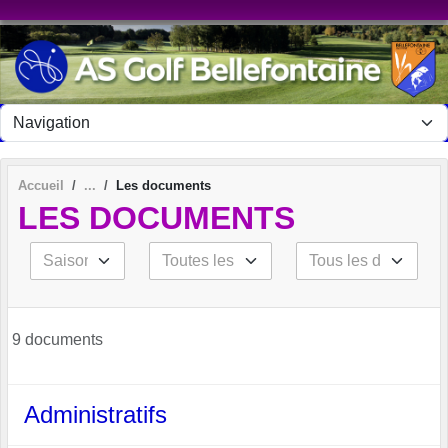
Panneau de gestion des cookies
Accueil
Les documents
LES DOCUMENTS
9 documents
Administratifs