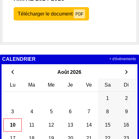
Télécharger le document
PDF
CALENDRIER
+ d'évènements
Août 2026
Lu
Ma
Me
Je
Ve
Sa
Di
1
2
3
4
5
6
7
8
9
10
11
12
13
14
15
16
17
18
19
20
21
22
23