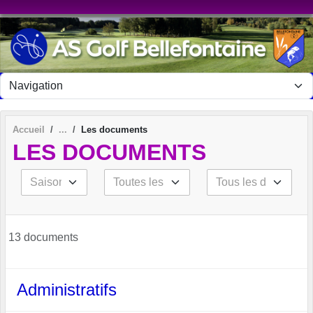
Panneau de gestion des cookies
Accueil
Les documents
LES DOCUMENTS
13 documents
Administratifs