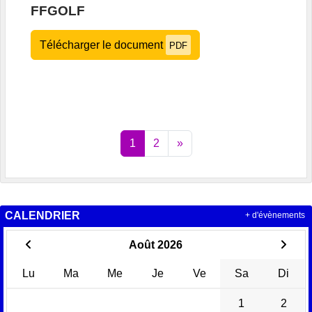
FFGOLF
Télécharger le document
PDF
1
2
»
CALENDRIER
+ d'évènements
Août 2026
Lu
Ma
Me
Je
Ve
Sa
Di
1
2