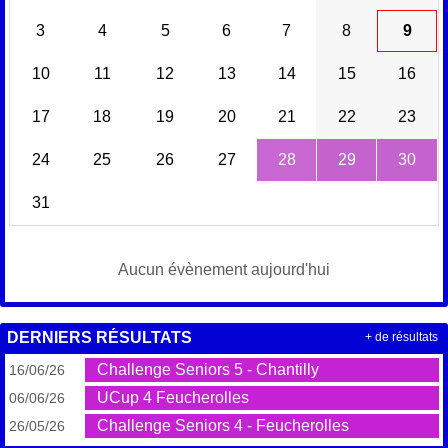
3
4
5
6
7
8
9
10
11
12
13
14
15
16
17
18
19
20
21
22
23
24
25
26
27
28
29
30
31
Aucun évènement aujourd'hui
DERNIERS RÉSULTATS
+ de résultats
Challenge Seniors 5 - Chantilly
16/06/26
UCup 4 Feucherolles
06/06/26
Challenge Seniors 4 - Feucherolles
26/05/26