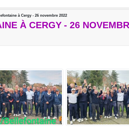
lefontaine à Cergy - 26 novembre 2022
INE À CERGY - 26 NOVEMBR