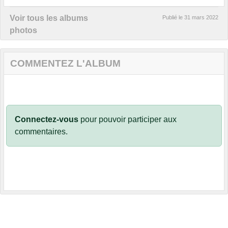
Voir tous les albums
Publié le
31 mars 2022
photos
COMMENTEZ L'ALBUM
Connectez-vous
pour pouvoir participer aux
commentaires.