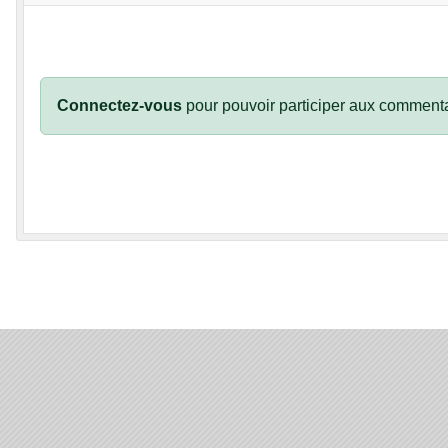
Connectez-vous
pour pouvoir participer aux commenta