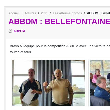
Accueil
Adultes
2021
Les albums photos
ABBDM : Bellef
ABBDM : BELLEFONTAINE
ABBDM
Bravo à l'équipe pour la compétition ABBDM avec une victoire de
toutes et tous.