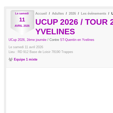
Accueil
Adultes
2026
Les évènements
U
Le
samedi
11
UCUP 2026 / TOUR
AVRIL
2026
YVELINES
UCup 2026, 2ème journée
/ Contre
ST-Quentin en Yvelines
Le
samedi
11
avril
2026
Lieu :
RD 912 Base de Loisir
78190
Trappes
Equipe 1 mixte