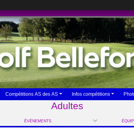
Compétitions AS des AS
Infos compétitions
Phot
Adultes
ÉVÈNEMENTS
ÉQUI