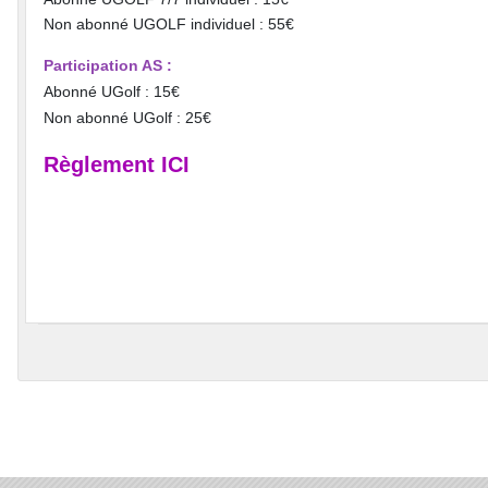
Non abonné UGOLF individuel : 55€
Participation AS :
Abonné UGolf : 15€
Non abonné UGolf : 25€
Règlement ICI