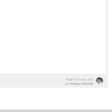
Publié le
19 mars 2026
par
Philippe FRASSIN