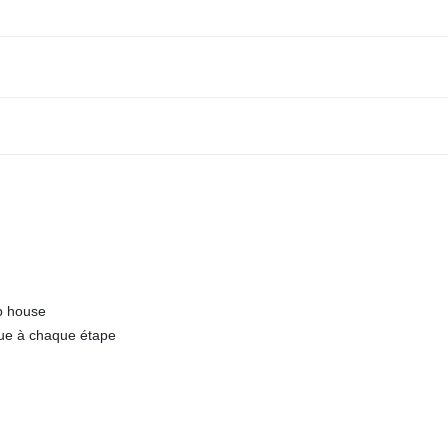
b house
nue à chaque étape