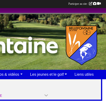
Participer au site :
os & vidéos
Les jeunes et le golf
Liens utiles
PE