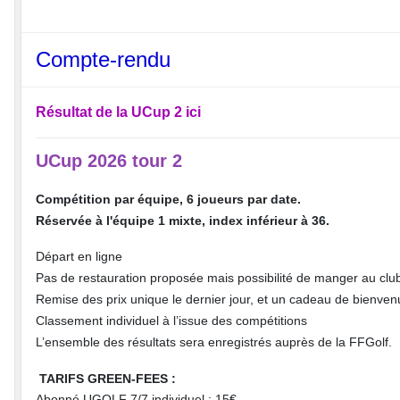
Compte-rendu
Résultat de la UCup 2 ici
UCup 2026 tour 2
Compétition par équipe, 6 joueurs par date.
Réservée à l'équipe 1 mixte, index inférieur à 36.
Départ en ligne
Pas de restauration proposée mais possibilité de manger au clu
Remise des prix unique le dernier jour, et un cadeau de bienve
Classement individuel à l’issue des compétitions
L’ensemble des résultats sera enregistrés auprès de la FFGolf.
TARIFS GREEN-FEES :
Abonné UGOLF 7/7 individuel : 15€