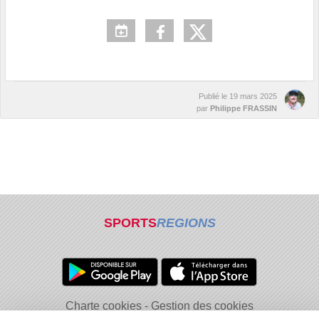
Publié le
19 mars 2025
par
Philippe FRASSIN
SPORTS
REGIONS
Charte cookies
Gestion des cookies