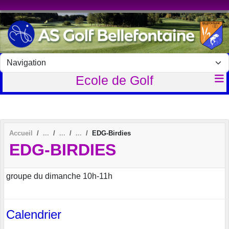
Panneau de gestion des cookies
Ecole de Golf
Accueil
EDG-Birdies
EDG-BIRDIES
groupe du dimanche 10h-11h
Calendrier