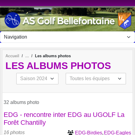
Panneau de gestion des cookies
Accueil
Les albums photos
LES ALBUMS PHOTOS
32 albums photo
EDG - rencontre inter EDG au UGOLF La
Forêt Chantilly
16 photos
EDG-Birdies
EDG-Eagles