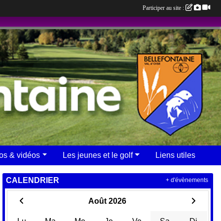
Participer au site :
os & vidéos
Les jeunes et le golf
Liens utiles
CALENDRIER
+ d'évènements
Août 2026