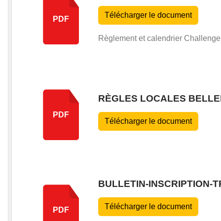
Télécharger le document
PDF
Règlement et calendrier Challenge 
RÈGLES LOCALES BELLE
PDF
Télécharger le document
BULLETIN-INSCRIPTION-
Télécharger le document
PDF