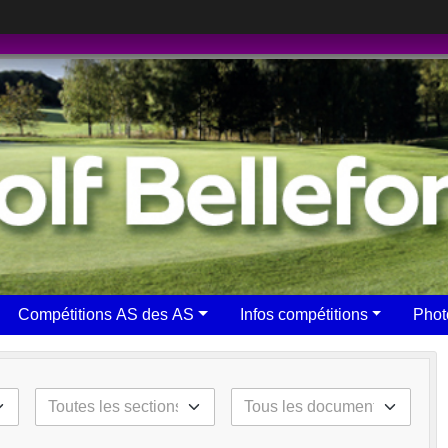
Compétitions AS des AS
Infos compétitions
Phot