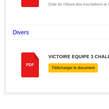
Date de clôture des inscriptions le
Divers
VICTOIRE EQUIPE 3 CHAL
PDF
Télécharger le document