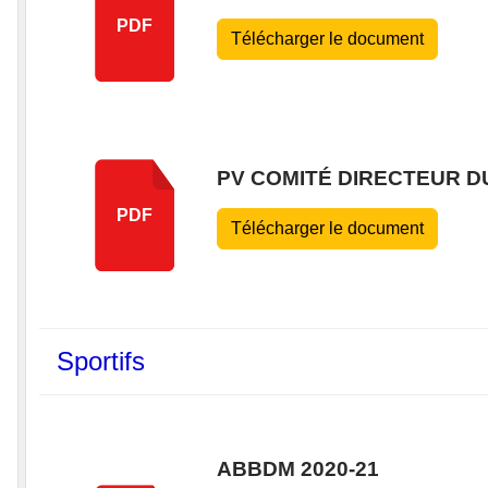
PDF
Télécharger le document
PV COMITÉ DIRECTEUR DU
PDF
Télécharger le document
Sportifs
ABBDM 2020-21