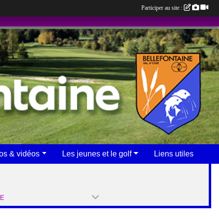
Participer au site :
os & vidéos
Les jeunes et le golf
Liens utiles
PE