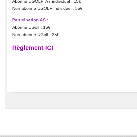
Abonné UGOLF 7/7 individuel : 15€
Non abonné UGOLF individuel : 55€
Participation AS :
Abonné UGolf : 15€
Non abonné UGolf : 25€
Règlement ICI