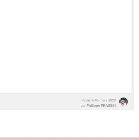
Publié le
05 mars 2026
par
Philippe FRASSIN