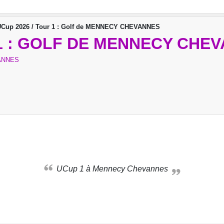
UCup 2026 / Tour 1 : Golf de MENNECY CHEVANNES
 1 : GOLF DE MENNECY CHE
ANNES
UCup 1 à Mennecy Chevannes