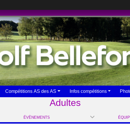
Compétitions AS des AS
Infos compétitions
Phot
Adultes
ÉVÈNEMENTS
ÉQUI