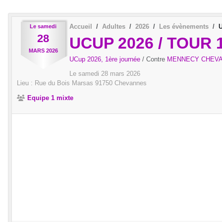
Accueil
Adultes
2026
Les évènements
Le
samedi
28
UCUP 2026 / TOUR
MARS
2026
UCup 2026, 1ère journée
/ Contre
MENNECY CHEV
Le
samedi
28
mars
2026
Lieu :
Rue du Bois Marsas
91750
Chevannes
Equipe 1 mixte