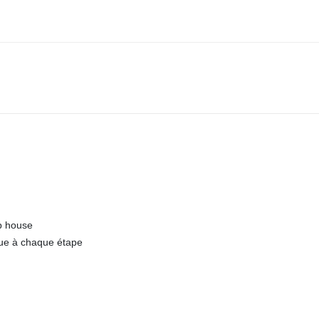
b house
nue à chaque étape