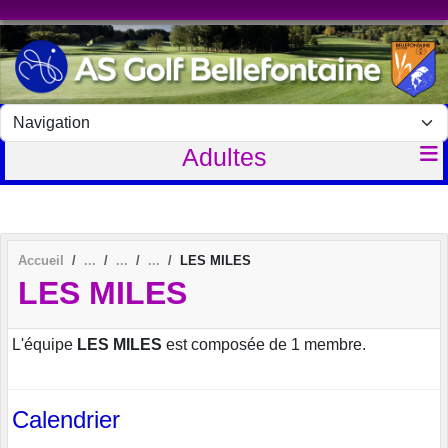
Panneau de gestion des cookies
Adultes
Accueil
LES MILES
LES MILES
L'équipe
LES MILES
est composée de 1 membre.
Calendrier